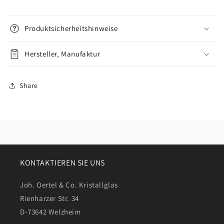
Produktsicherheitshinweise
Hersteller, Manufaktur
Share
KONTAKTIEREN SIE UNS
Joh. Oertel & Co. Kristallglas
Rienharzer Str. 34
D-73642 Welzheim